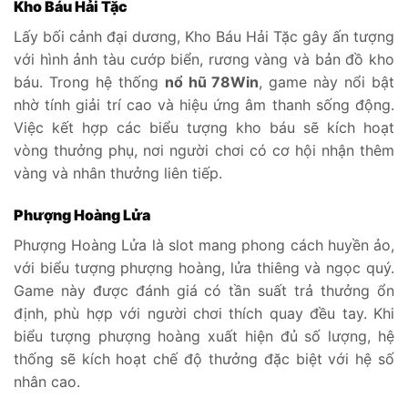
Kho Báu Hải Tặc
Lấy bối cảnh đại dương, Kho Báu Hải Tặc gây ấn tượng
với hình ảnh tàu cướp biển, rương vàng và bản đồ kho
báu. Trong hệ thống
nổ hũ 78Win
, game này nổi bật
nhờ tính giải trí cao và hiệu ứng âm thanh sống động.
Việc kết hợp các biểu tượng kho báu sẽ kích hoạt
vòng thưởng phụ, nơi người chơi có cơ hội nhận thêm
vàng và nhân thưởng liên tiếp.
Phượng Hoàng Lửa
Phượng Hoàng Lửa là slot mang phong cách huyền ảo,
với biểu tượng phượng hoàng, lửa thiêng và ngọc quý.
Game này được đánh giá có tần suất trả thưởng ổn
định, phù hợp với người chơi thích quay đều tay. Khi
biểu tượng phượng hoàng xuất hiện đủ số lượng, hệ
thống sẽ kích hoạt chế độ thưởng đặc biệt với hệ số
nhân cao.