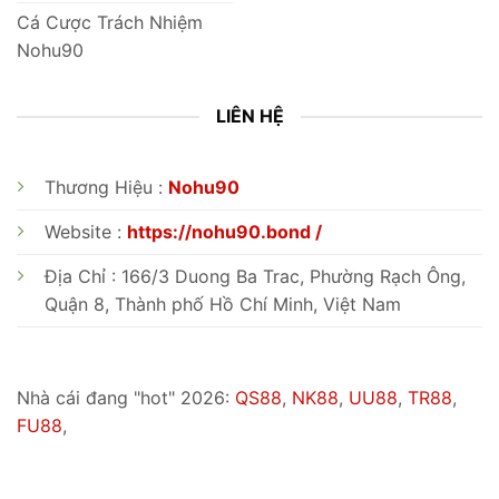
Cá Cược Trách Nhiệm
Nohu90
LIÊN HỆ
Thương Hiệu :
Nohu90
Website :
https://nohu90.bond /
Địa Chỉ : 166/3 Duong Ba Trac, Phường Rạch Ông,
Quận 8, Thành phố Hồ Chí Minh, Việt Nam
Nhà cái đang "hot" 2026:
QS88
,
NK88
,
UU88
,
TR88
,
FU88
,