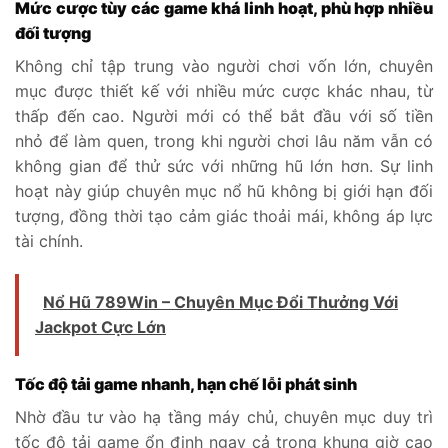
Mức cược tùy các game khá linh hoạt, phù hợp nhiều
đối tượng
Không chỉ tập trung vào người chơi vốn lớn, chuyên
mục được thiết kế với nhiều mức cược khác nhau, từ
thấp đến cao. Người mới có thể bắt đầu với số tiền
nhỏ để làm quen, trong khi người chơi lâu năm vẫn có
không gian để thử sức với những hũ lớn hơn. Sự linh
hoạt này giúp chuyên mục nổ hũ không bị giới hạn đối
tượng, đồng thời tạo cảm giác thoải mái, không áp lực
tài chính.
Nổ Hũ 789Win – Chuyên Mục Đổi Thưởng Với
Jackpot Cực Lớn
Tốc độ tải game nhanh, hạn chế lỗi phát sinh
Nhờ đầu tư vào hạ tầng máy chủ, chuyên mục duy trì
tốc độ tải game ổn định ngay cả trong khung giờ cao