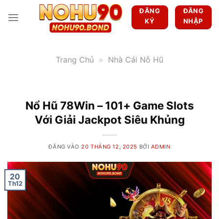
Bỏ
ĐĂNG
ĐĂNG
qua
KÝ
NHẬP
nội
dung
Trang Chủ
»
Nhà Cái Nỗ Hũ
Nổ Hũ 78Win – 101+ Game Slots
Với Giải Jackpot Siêu Khủng
ĐĂNG VÀO
20 THÁNG 12, 2025
BỞI
ADMIN
20
Th12